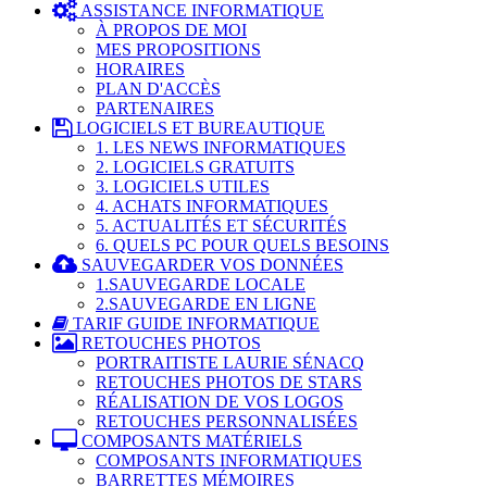
ASSISTANCE INFORMATIQUE
À PROPOS DE MOI
MES PROPOSITIONS
HORAIRES
PLAN D'ACCÈS
PARTENAIRES
LOGICIELS ET BUREAUTIQUE
1. LES NEWS INFORMATIQUES
2. LOGICIELS GRATUITS
3. LOGICIELS UTILES
4. ACHATS INFORMATIQUES
5. ACTUALITÉS ET SÉCURITÉS
6. QUELS PC POUR QUELS BESOINS
SAUVEGARDER VOS DONNÉES
1.SAUVEGARDE LOCALE
2.SAUVEGARDE EN LIGNE
TARIF GUIDE INFORMATIQUE
RETOUCHES PHOTOS
PORTRAITISTE LAURIE SÉNACQ
RETOUCHES PHOTOS DE STARS
RÉALISATION DE VOS LOGOS
RETOUCHES PERSONNALISÉES
COMPOSANTS MATÉRIELS
COMPOSANTS INFORMATIQUES
BARRETTES MÉMOIRES