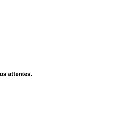
os attentes.
c