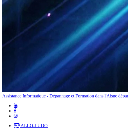
Assistance Informatique - Dépannage et Formation dans l'Aisne
dépan
ALLO-LUDO