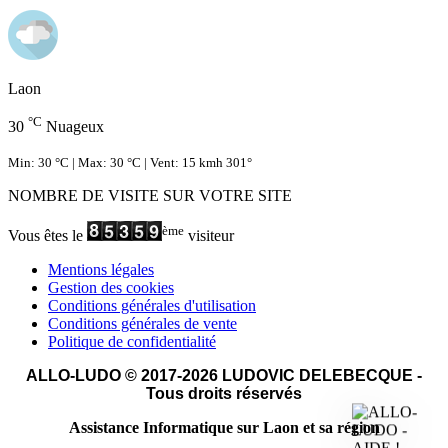
Laon
°C
30
Nuageux
Min: 30 °C | Max: 30 °C | Vent: 15 kmh 301°
NOMBRE DE VISITE SUR VOTRE SITE
ème
Vous êtes le
visiteur
Mentions légales
Gestion des cookies
Conditions générales d'utilisation
Conditions générales de vente
Politique de confidentialité
ALLO-LUDO © 2017-2026 LUDOVIC DELEBECQUE -
Tous droits réservés
Assistance Informatique sur Laon et sa région