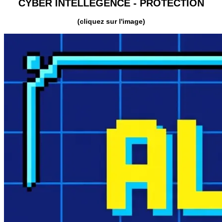
CYBER INTELLEGENCE - PROTECTION
(cliquez sur l'image)