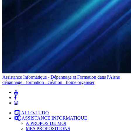
Assistance Informatique - Dépannage et Formation dans l'Aisne
dépannage - formation - création - home organiser
ALLO-LUDO
ASSISTANCE INFORMATIQUE
À PROPOS DE MOI
MES PROPOSITIONS