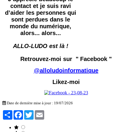
contact et je suis ravi
d’aider les personnes qui
sont perdues dans le
monde du numérique,
alors... alors...
ALLO-LUDO est là !
Retrouvez-moi sur
" Facebook "
@
alloludoinformatique
Likez-moi
Date de dernière mise à jour : 19/07/2026
Partager
Facebook
Twitter
Email