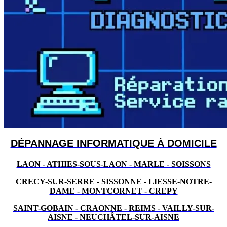
DÉPANNAGE INFORMATIQUE À DOMICILE
LAON - ATHIES-SOUS-LAON - MARLE - SOISSONS
CRECY-SUR-SERRE - SISSONNE - LIESSE-NOTRE-
DAME - MONTCORNET
- CREPY
SAINT-GOBAIN - CRAONNE - REIMS - VAILLY-SUR-
AISNE - NEUCHÂTEL-SUR-AISNE