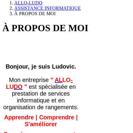
ALLO-LUDO
ASSISTANCE INFORMATIQUE
À PROPOS DE MOI
À PROPOS DE MOI
Bonjour, je suis Ludovic.
Mon entreprise
"
AL
LO
-
LU
DO
"
est spécialisée en
prestation de services
informatique et en
organisation
de rangements.
Apprendre | Comprendre |
S'améliorer