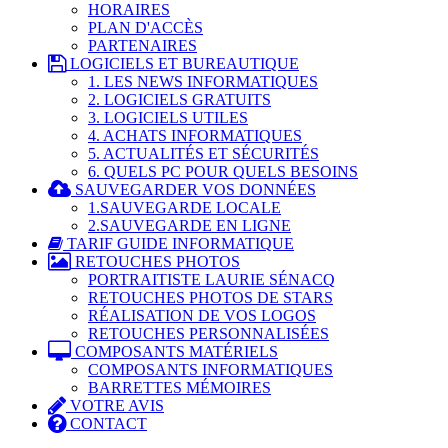
HORAIRES
PLAN D'ACCÈS
PARTENAIRES
LOGICIELS ET BUREAUTIQUE
1. LES NEWS INFORMATIQUES
2. LOGICIELS GRATUITS
3. LOGICIELS UTILES
4. ACHATS INFORMATIQUES
5. ACTUALITÉS ET SÉCURITÉS
6. QUELS PC POUR QUELS BESOINS
SAUVEGARDER VOS DONNÉES
1.SAUVEGARDE LOCALE
2.SAUVEGARDE EN LIGNE
TARIF GUIDE INFORMATIQUE
RETOUCHES PHOTOS
PORTRAITISTE LAURIE SÉNACQ
RETOUCHES PHOTOS DE STARS
RÉALISATION DE VOS LOGOS
RETOUCHES PERSONNALISÉES
COMPOSANTS MATÉRIELS
COMPOSANTS INFORMATIQUES
BARRETTES MÉMOIRES
VOTRE AVIS
CONTACT