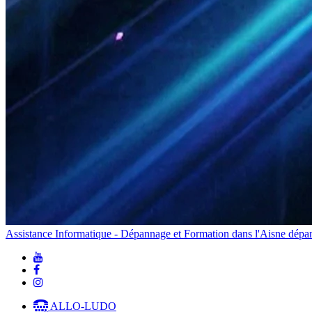
Assistance Informatique - Dépannage et Formation dans l'Aisne
dépan
ALLO-LUDO