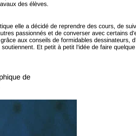
ravaux des élèves.
stique elle a décidé de reprendre des cours, de sui
’autres passionnés et de converser avec certains d’
er grâce aux conseils de formidables dessinateurs, 
a soutiennent. Et petit à petit l’idée de faire quel
aphique de
Y