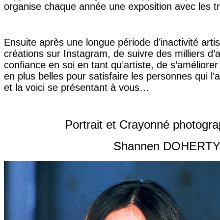
organise chaque année une exposition avec les t
Ensuite après une longue période d’inactivité arti
créations sur Instagram, de suivre des milliers d
confiance en soi en tant qu’artiste, de s’amélior
en plus belles pour satisfaire les personnes qui l'
et la voici se présentant à vous…
Portrait et Crayonné photogr
Shannen DOHERT