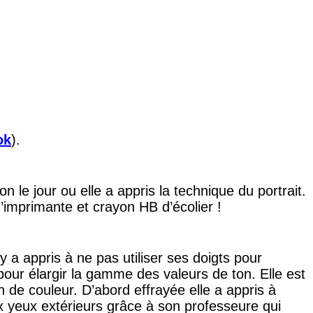
ok
).
n le jour ou elle a appris la technique du portrait.
’imprimante et crayon HB d’écolier !
 a appris à ne pas utiliser ses doigts pour
 pour élargir la gamme des valeurs de ton. Elle est
n de couleur. D’abord effrayée elle a appris à
aux yeux extérieurs grâce à son professeure qui