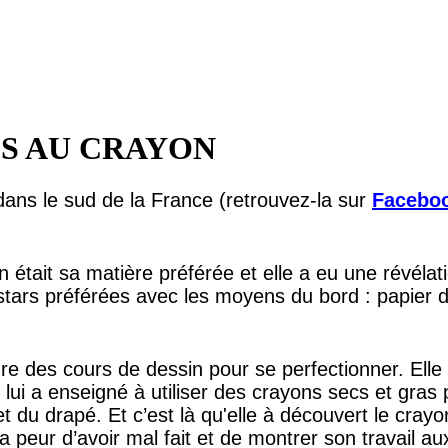
S AU CRAYON
 dans le sud de la France (retrouvez-la sur
Facebo
 était sa matière préférée et elle a eu une révélatio
stars préférées avec les moyens du bord : papier d
e des cours de dessin pour se perfectionner. Elle y
n lui a enseigné à utiliser des crayons secs et gras
t du drapé. Et c’est là qu'elle à découvert le crayo
la peur d’avoir mal fait et de montrer son travail 