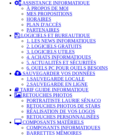
ASSISTANCE INFORMATIQUE
À PROPOS DE MOI
MES PROPOSITIONS
HORAIRES
PLAN D'ACCÈS
PARTENAIRES
LOGICIELS ET BUREAUTIQUE
1. LES NEWS INFORMATIQUES
2. LOGICIELS GRATUITS
3. LOGICIELS UTILES
4. ACHATS INFORMATIQUES
5. ACTUALITÉS ET SÉCURITÉS
6. QUELS PC POUR QUELS BESOINS
SAUVEGARDER VOS DONNÉES
1.SAUVEGARDE LOCALE
2.SAUVEGARDE EN LIGNE
TARIF GUIDE INFORMATIQUE
RETOUCHES PHOTOS
PORTRAITISTE LAURIE SÉNACQ
RETOUCHES PHOTOS DE STARS
RÉALISATION DE VOS LOGOS
RETOUCHES PERSONNALISÉES
COMPOSANTS MATÉRIELS
COMPOSANTS INFORMATIQUES
BARRETTES MÉMOIRES